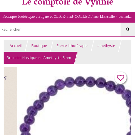
Le comptoir de Vynnie
Boutique ésotérique en ligne et CLICK-and-COLLECT sur Marseille - consultation de voyance par mail - livret numérologique (13/PACA)
Accueil
Boutique
Pierre lithotérapie
amethyste
Bracelet élastique en Améthyste 6mm