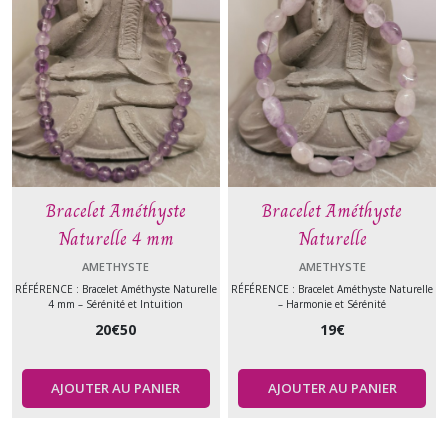
Bracelet Améthyste
Bracelet Améthyste
Naturelle 4 mm
Naturelle
AMETHYSTE
AMETHYSTE
RÉFÉRENCE : Bracelet Améthyste Naturelle
RÉFÉRENCE : Bracelet Améthyste Naturelle
4 mm – Sérénité et Intuition
– Harmonie et Sérénité
20
€
50
19
€
AJOUTER AU PANIER
AJOUTER AU PANIER