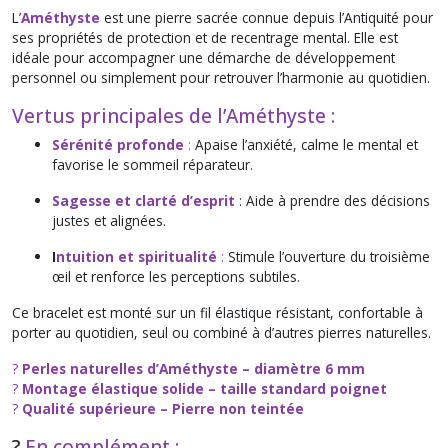
L’
Améthyste
est une pierre sacrée connue depuis l’Antiquité pour
ses propriétés de protection et de recentrage mental. Elle est
idéale pour accompagner une démarche de développement
personnel ou simplement pour retrouver l’harmonie au quotidien.
Vertus principales de l’Améthyste :
Sérénité profonde
:
Apaise l’anxiété, calme le mental et
favorise le sommeil réparateur.
Sagesse et clarté d’esprit
: Aide à prendre des décisions
justes et alignées.
I
ntuition et spiritualité
:
Stimule l’ouverture du troisième
œil et renforce les perceptions subtiles.
Ce bracelet est monté sur un fil élastique résistant, confortable à
porter au quotidien, seul ou combiné à d’autres pierres naturelles.
?
Perles naturelles d’Améthyste – diamètre 6 mm
?
Montage élastique solide – taille standard poignet
?
Qualité supérieure – Pierre non teintée
?
En complément :