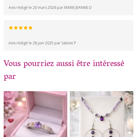
Avis rédigé le 20 mars 2026 par MARIE JEANNE D
Avis rédigé le 28 juin 2025 par Sabine P
Vous pourriez aussi être intéressé
par