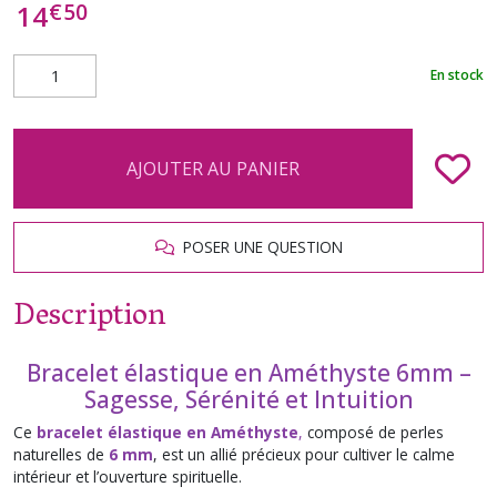
€
50
14
En stock
AJOUTER AU PANIER
POSER UNE QUESTION
Description
Bracelet élastique en Améthyste 6mm –
Sagesse, Sérénité et Intuition
Ce
bracelet élastique en Améthyste
,
composé de perles
naturelles de
6 mm
, est un allié précieux pour cultiver le calme
intérieur et l’ouverture spirituelle.