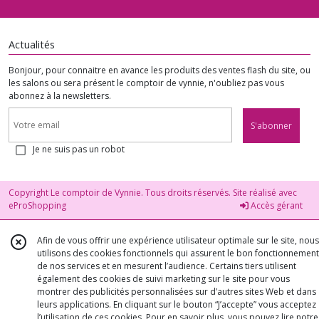
Actualités
Bonjour, pour connaitre en avance les produits des ventes flash du site, ou
les salons ou sera présent le comptoir de vynnie, n'oubliez pas vous
abonnez à la newsletters.
S'abonner
Je ne suis pas un robot
Copyright Le comptoir de Vynnie. Tous droits réservés. Site réalisé avec
eProShopping
Accès gérant
Afin de vous offrir une expérience utilisateur optimale sur le site, nous
utilisons des cookies fonctionnels qui assurent le bon fonctionnement
de nos services et en mesurent l’audience. Certains tiers utilisent
également des cookies de suivi marketing sur le site pour vous
montrer des publicités personnalisées sur d’autres sites Web et dans
leurs applications. En cliquant sur le bouton “J’accepte” vous acceptez
l’utilisation de ces cookies. Pour en savoir plus, vous pouvez lire notre