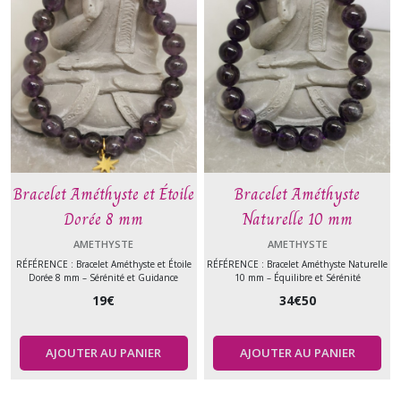
Bracelet Améthyste et Étoile
Bracelet Améthyste
Dorée 8 mm
Naturelle 10 mm
AMETHYSTE
AMETHYSTE
RÉFÉRENCE : Bracelet Améthyste et Étoile
RÉFÉRENCE : Bracelet Améthyste Naturelle
Dorée 8 mm – Sérénité et Guidance
10 mm – Équilibre et Sérénité
19
€
34
€
50
AJOUTER AU PANIER
AJOUTER AU PANIER