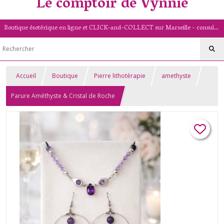
Le comptoir de Vynnie
Boutique ésotérique en ligne et CLICK-and-COLLECT sur Marseille - consultation de voyance par mail - livret numérologique (13/PACA)
Accueil
Boutique
Pierre lithotérapie
amethyste
Parure Améthyste & Cristal de Roche