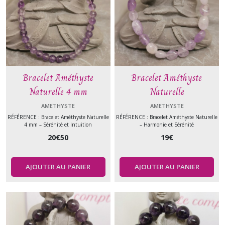
Bracelet Améthyste
Bracelet Améthyste
Naturelle 4 mm
Naturelle
AMETHYSTE
AMETHYSTE
RÉFÉRENCE : Bracelet Améthyste Naturelle
RÉFÉRENCE : Bracelet Améthyste Naturelle
4 mm – Sérénité et Intuition
– Harmonie et Sérénité
20
€
50
19
€
AJOUTER AU PANIER
AJOUTER AU PANIER