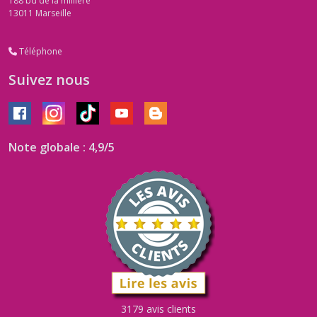
188 bd de la milliere
13011
Marseille
Téléphone
Suivez nous
Note globale : 4,9/5
3179 avis clients