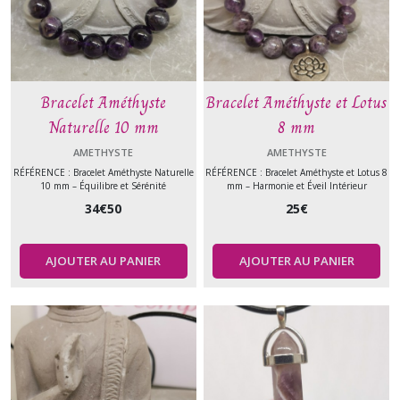
Bracelet Améthyste
Bracelet Améthyste et Lotus
Naturelle 10 mm
8 mm
AMETHYSTE
AMETHYSTE
RÉFÉRENCE : Bracelet Améthyste Naturelle
RÉFÉRENCE : Bracelet Améthyste et Lotus 8
10 mm – Équilibre et Sérénité
mm – Harmonie et Éveil Intérieur
34
€
50
25
€
AJOUTER AU PANIER
AJOUTER AU PANIER