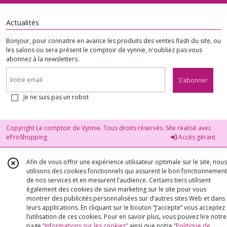
Actualités
Bonjour, pour connaitre en avance les produits des ventes flash du site, ou
les salons ou sera présent le comptoir de vynnie, n'oubliez pas vous
abonnez à la newsletters.
S'abonner
Je ne suis pas un robot
Copyright Le comptoir de Vynnie. Tous droits réservés. Site réalisé avec
eProShopping
Accès gérant
Afin de vous offrir une expérience utilisateur optimale sur le site, nous
utilisons des cookies fonctionnels qui assurent le bon fonctionnement
de nos services et en mesurent l’audience. Certains tiers utilisent
également des cookies de suivi marketing sur le site pour vous
montrer des publicités personnalisées sur d’autres sites Web et dans
leurs applications. En cliquant sur le bouton “J’accepte” vous acceptez
l’utilisation de ces cookies. Pour en savoir plus, vous pouvez lire notre
page
“Informations sur les cookies”
ainsi que notre
“Politique de