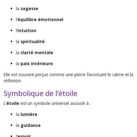
la
sagesse
l’
équilibre émotionnel
l’
intuition
la
spiritualité
la
clarté mentale
la
paix intérieure
Elle est souvent perçue comme une pierre favorisant le calme et la
réflexion.
Symbolique de l’étoile
L’
étoile
est un symbole universel associé à :
la
lumière
la
guidance
l’
espoir