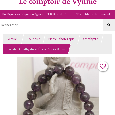
Le comptoir de Vynnie
Boutique ésotérique en ligne et CLICK-and-COLLECT sur Marseille - consultation de voyance par mail - livret numérologique (13/PACA)
Accueil
Boutique
Pierre lithotérapie
amethyste
Bracelet Améthyste et Étoile Dorée 8 mm