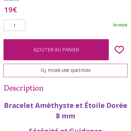
19
€
En stock
AJOUTER AU PANIER
POSER UNE QUESTION
Description
Bracelet Améthyste et Étoile Dorée
8 mm
Sérénité et Guidance