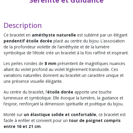
Description
Ce bracelet en
améthyste naturelle
est sublimé par un élégant
pendentif étoile dorée
placé au centre du bijou. L’association
de la profondeur violette de l’améthyste et de la lumière
symbolique de l’étoile crée un bracelet à la fois raffiné et inspirant.
Les perles rondes de
8 mm
présentent de magnifiques nuances
allant du violet profond au violet légèrement translucide. Ces
variations naturelles donnent au bracelet un caractère unique et
une présence visuelle élégante.
Au centre du bracelet, l’
étoile dorée
apporte une touche
lumineuse et symbolique. Elle évoque la lumière, la guidance et
l’espoir, renforçant la dimension spirituelle et poétique du bijou.
Monté sur
un élastique solide et confortable
, ce bracelet est
facile à enfiler et convient pour un
tour de poignet compris
entre 16 et 21 cm
.