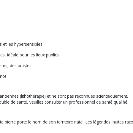
es et les hypersensibles
s, idéale pour les lieux publics
urs, des artistes
ence
 anciennes (lithothérapie) et ne sont pas reconnues scientifiquement.
uble de santé, veuillez consulter un professionnel de santé qualifié.
e pierre porte le nom de son territoire natal. Les légendes inuites ra