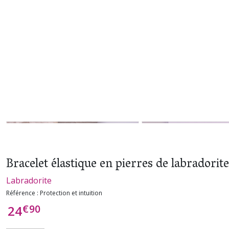
Bracelet élastique en pierres de labradorit
Labradorite
Référence :
Protection et intuition
€
90
24