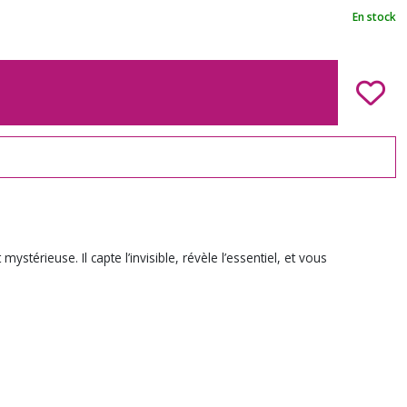
En stock
érieuse. Il capte l’invisible, révèle l’essentiel, et vous