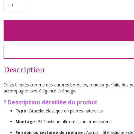
Description
Éclats bleutés comme des aurores boréales, rondeur parfaite des perle
accompagne avec élégance et énergie.
?
Description détaillée du produit
Type
: Bracelet élastique en pierres naturelles
Montage
: Fil élastique ultra-résistant transparent
Fermoir ou système de réglage
: Aucun – fil élastique exte