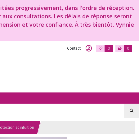
aitées progressivement, dans l'ordre de réception.
r aux consultations. Les délais de réponse seront
ension et votre confiance. À très bientôt, Vynnie
Contact
0
0
tection et intuition