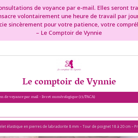
nsultations de voyance par e-mail. Elles seront tr
onsacre volontairement une heure de travail par jou
cie sincèrement pour votre patience, votre compréh
– Le Comptoir de Vynnie
Le comptoir de Vynnie
on de voyance par mail - livret numérologique (13/PACA)
elet élastique en pierres de labradorite 8 mm – Tour de poignet 18 à 20 cm – Pro