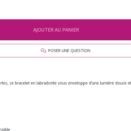
AJOUTER AU PANIER
POSER UNE QUESTION
s, ce bracelet en labradorite vous enveloppe d’une lumière douce et myst
nsible