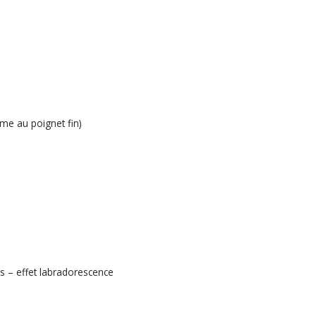
e au poignet fin)
rés – effet labradorescence