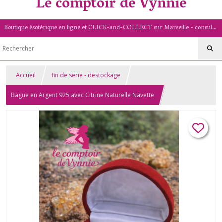
Le comptoir de Vynnie
Boutique ésotérique en ligne et CLICK-and-COLLECT sur Marseille - consultation de voyance par mail - livret numérologique (13/PACA)
Accueil
fin de serie - destockage
Bague en Argent 925 avec Citrine Naturelle Navette