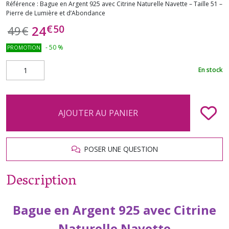
Référence :
Bague en Argent 925 avec Citrine Naturelle Navette – Taille 51 –
Pierre de Lumière et d’Abondance
€
50
24
49
€
-
50
%
PROMOTION
En stock
AJOUTER AU PANIER
POSER UNE QUESTION
Description
Bague en Argent 925 avec Citrine
Naturelle Navette