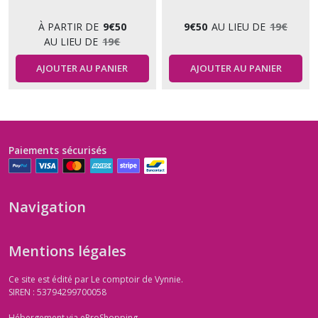
À PARTIR DE
9
€
50
9
€
50
AU LIEU DE
19
€
AU LIEU DE
19
€
AJOUTER AU PANIER
AJOUTER AU PANIER
Paiements sécurisés
Navigation
Mentions légales
Ce site est édité par Le comptoir de Vynnie.
SIREN : 53794299700058
Hébergement via eProShopping