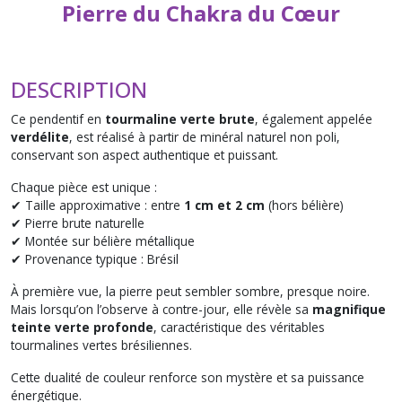
Pierre du Chakra du Cœur
DESCRIPTION
Ce pendentif en
tourmaline verte brute
, également appelée
verdélite
, est réalisé à partir de minéral naturel non poli,
conservant son aspect authentique et puissant.
Chaque pièce est unique :
✔ Taille approximative : entre
1 cm et 2 cm
(hors bélière)
✔ Pierre brute naturelle
✔ Montée sur bélière métallique
✔ Provenance typique : Brésil
À première vue, la pierre peut sembler sombre, presque noire.
Mais lorsqu’on l’observe à contre-jour, elle révèle sa
magnifique
teinte verte profonde
, caractéristique des véritables
tourmalines vertes brésiliennes.
Cette dualité de couleur renforce son mystère et sa puissance
énergétique.