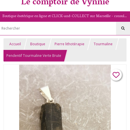
Le comptoir de Vynnie
Boutique ésotérique en ligne et CLICK-and-COLLECT sur Marseille - consultation de voyance par mail - livret numérologique (13/PACA)
Accueil
Boutique
Pierre lithotérapie
Tourmaline
Pendentif Tourmaline Verte Brute