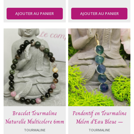
AJOUTER AU PANIER
AJOUTER AU PANIER
Bracelet Tourmaline
Pendentif en Tourmaline
Naturelle Multicolore 6mm
Melon d’Eau Bleue –
Harmonie émotionnelle et
TOURMALINE
TOURMALINE