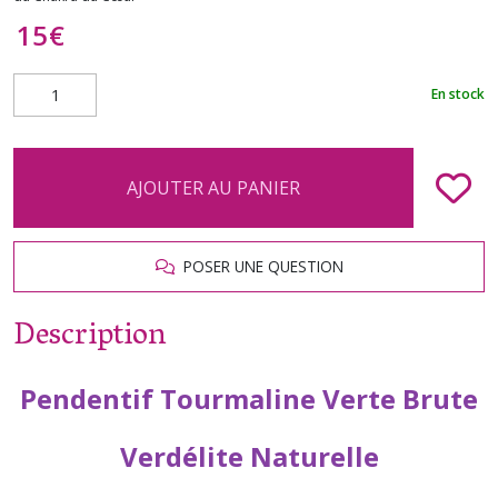
15
€
En stock
AJOUTER AU PANIER
POSER UNE QUESTION
Description
Pendentif Tourmaline Verte Brute
Verdélite Naturelle