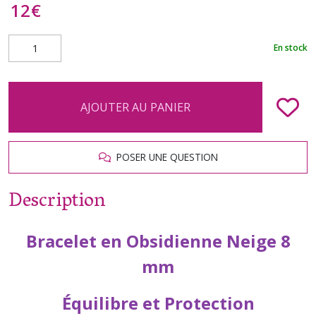
12
€
En stock
AJOUTER AU PANIER
POSER UNE QUESTION
Description
Bracelet en Obsidienne Neige 8
mm
Équilibre et Protection