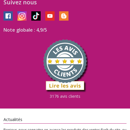
Suivez nous
Note globale : 4,9/5
3176 avis clients
Actualités
Bonjour, pour connaitre en avance les produits des ventes flash du site, ou