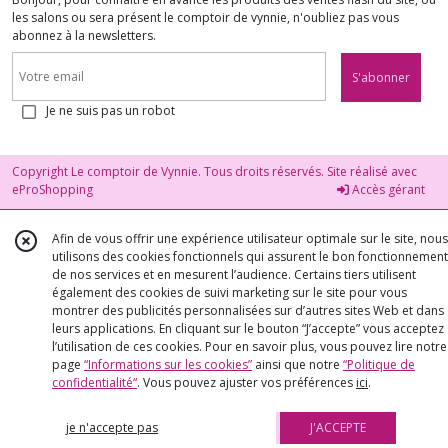
les salons ou sera présent le comptoir de vynnie, n'oubliez pas vous
abonnez à la newsletters.
S'abonner
Je ne suis pas un robot
Copyright Le comptoir de Vynnie. Tous droits réservés. Site réalisé avec
eProShopping
Accès gérant
Afin de vous offrir une expérience utilisateur optimale sur le site, nous
utilisons des cookies fonctionnels qui assurent le bon fonctionnement
de nos services et en mesurent l’audience. Certains tiers utilisent
également des cookies de suivi marketing sur le site pour vous
montrer des publicités personnalisées sur d’autres sites Web et dans
leurs applications. En cliquant sur le bouton “J’accepte” vous acceptez
l’utilisation de ces cookies. Pour en savoir plus, vous pouvez lire notre
page
“Informations sur les cookies”
ainsi que notre
“Politique de
confidentialité“
. Vous pouvez ajuster vos préférences
ici
.
je n'accepte pas
J'ACCEPTE