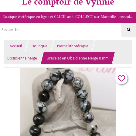
Le comptoir de Vynnie
Boutique ésotérique en ligne et CLICK-and-COLLECT sur Marseille - consultation de voyance par mail - livret numérologique (13/PACA)
Accueil
Boutique
Pierre lithotérapie
Obsidienne neige
Bracelet en Obsidienne Neige 8 mm