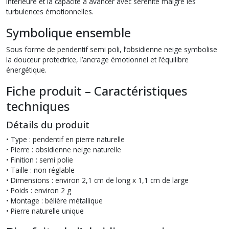
intérieure et la capacité à avancer avec sérénité malgré les
turbulences émotionnelles.
Symbolique ensemble
Sous forme de pendentif semi poli, l’obsidienne neige symbolise
la douceur protectrice, l’ancrage émotionnel et l’équilibre
énergétique.
Fiche produit – Caractéristiques
techniques
Détails du produit
• Type : pendentif en pierre naturelle
• Pierre : obsidienne neige naturelle
• Finition : semi polie
• Taille : non réglable
• Dimensions : environ 2,1 cm de long x 1,1 cm de large
• Poids : environ 2 g
• Montage : bélière métallique
• Pierre naturelle unique