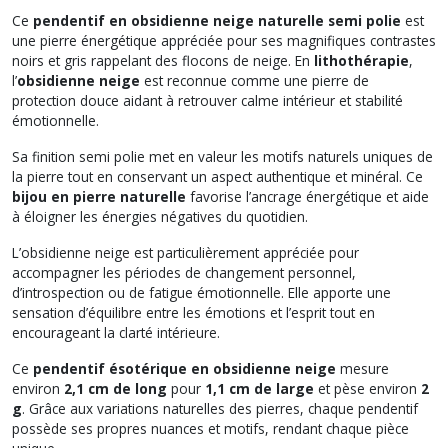
Ce
pendentif en obsidienne neige naturelle semi polie
est
une pierre énergétique appréciée pour ses magnifiques contrastes
noirs et gris rappelant des flocons de neige. En
lithothérapie
,
l’
obsidienne neige
est reconnue comme une pierre de
protection douce aidant à retrouver calme intérieur et stabilité
émotionnelle.
Sa finition semi polie met en valeur les motifs naturels uniques de
la pierre tout en conservant un aspect authentique et minéral. Ce
bijou en pierre naturelle
favorise l’ancrage énergétique et aide
à éloigner les énergies négatives du quotidien.
L’obsidienne neige est particulièrement appréciée pour
accompagner les périodes de changement personnel,
d’introspection ou de fatigue émotionnelle. Elle apporte une
sensation d’équilibre entre les émotions et l’esprit tout en
encourageant la clarté intérieure.
Ce
pendentif ésotérique en obsidienne neige
mesure
environ
2,1 cm de long
pour
1,1 cm de large
et pèse environ
2
g
. Grâce aux variations naturelles des pierres, chaque pendentif
possède ses propres nuances et motifs, rendant chaque pièce