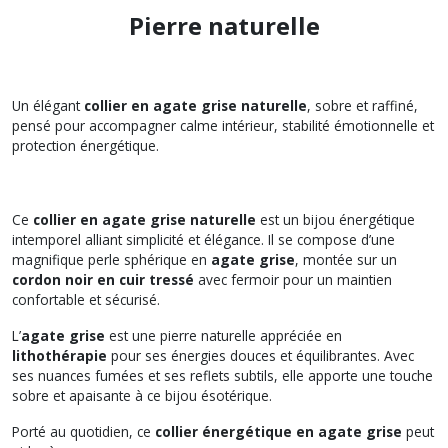
Pierre naturelle
Un élégant
collier en agate grise naturelle
, sobre et raffiné,
pensé pour accompagner calme intérieur, stabilité émotionnelle et
protection énergétique.
Ce
collier en agate grise naturelle
est un bijou énergétique
intemporel alliant simplicité et élégance. Il se compose d’une
magnifique perle sphérique en
agate grise
, montée sur un
cordon noir en cuir tressé
avec fermoir pour un maintien
confortable et sécurisé.
L’
agate grise
est une pierre naturelle appréciée en
lithothérapie
pour ses énergies douces et équilibrantes. Avec
ses nuances fumées et ses reflets subtils, elle apporte une touche
sobre et apaisante à ce bijou ésotérique.
Porté au quotidien, ce
collier énergétique en agate grise
peut