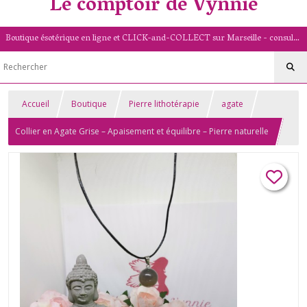
Le comptoir de Vynnie
Boutique ésotérique en ligne et CLICK-and-COLLECT sur Marseille - consultation de voyance par mail - livret numérologique (13/PACA)
Accueil
Boutique
Pierre lithotérapie
agate
Collier en Agate Grise – Apaisement et équilibre – Pierre naturelle